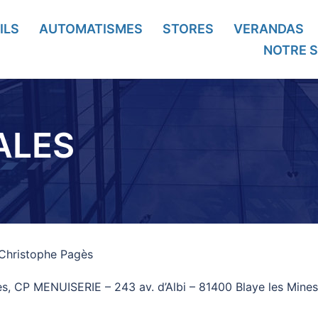
ILS
AUTOMATISMES
STORES
VERANDAS
NOTRE S
ALES
 Christophe Pagès
gès, CP MENUISERIE – 243 av. d’Albi – 81400 Blaye les Mines