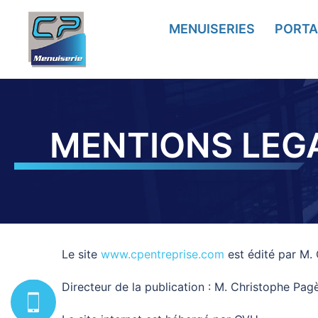
MENUISERIES
PORTA
MENTIONS LEG
Le site
www.cpentreprise.com
est édité par M.
Directeur de la publication : M. Christophe Pa