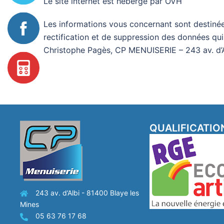
Le site internet est hébergé par OVH
Les informations vous concernant sont destinée
rectification et de suppression des données qui 
Christophe Pagès, CP MENUISERIE – 243 av. d’
QUALIFICATIO
243 av. d’Albi - 81400 Blaye les
Mines
05 63 76 17 68